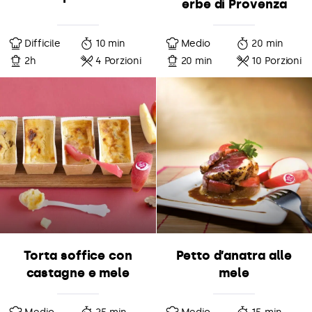
erbe di Provenza
Difficile
10 min
Medio
20 min
2h
4 Porzioni
20 min
10 Porzioni
Torta soffice con
Petto d’anatra alle
castagne e mele
mele