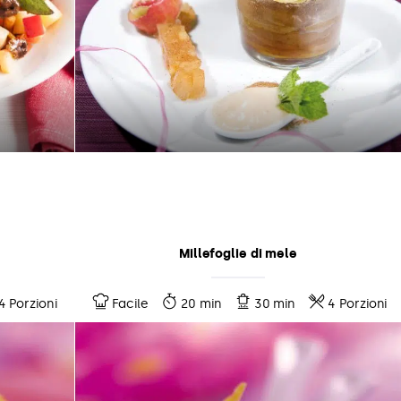
Millefoglie di mele
4 Porzioni
Facile
20 min
30 min
4 Porzioni