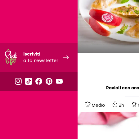
Iscriviti
alla newsletter
Ravioli con an
Medio
2h