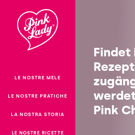
Saltare il
contenuto
Rezepte
Findet
Rezepte
zugäng
LE NOSTRE MELE
werdet
LE NOSTRE PRATICHE
Pink C
LA NOSTRA STORIA
LE NOSTRE RICETTE