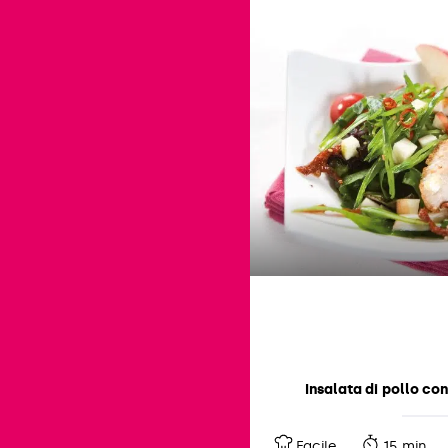
Insalata di pollo co
Facile
15 min