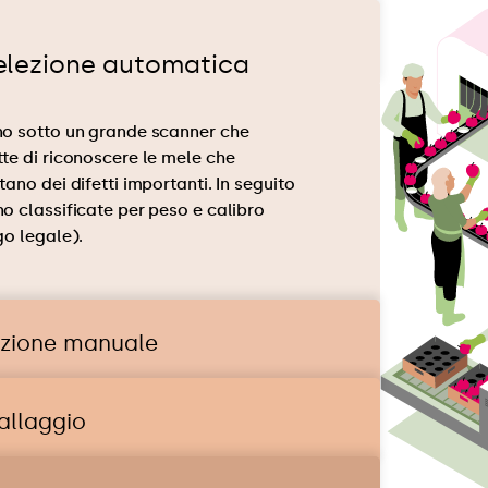
elezione automatica
o sotto un grande scanner che
te di riconoscere le mele che
ano dei difetti importanti. In seguito
o classificate per peso e calibro
go legale).
ezione manuale
allaggio