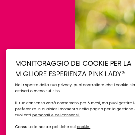
MONITORAGGIO DEI COOKIE PER LA
MIGLIORE ESPERIENZA PINK LADY®
Nel rispetto della tua privacy, puoi controllare che i cookie si
attivati ​​o meno sul sito.
CONTATTI
Il tuo consenso verrà conservato per 6 mesi, ma puoi gestire l
preferenze in qualsiasi momento nella pagina per la gestione 
FAQ
tuoi dati
personali e dei consensi.
Contattaci
Consulta le nostre politiche sui
cookie.
Stampa