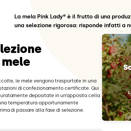
La mela Pink Lady® è il frutto di una produz
una selezione rigorosa: risponde infatti a n
elezione
e mele
S
ccolte, le mele vengono trasportate in una
stazioni di confezionamento certificate. Qui
L
ratamente depositate in un’apposita cella
a una temperatura opportunamente
ima di passare alla fase di selezione.