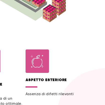
ASPETTO ESTERIORE
E
Assenza di difetti rilevanti
a di un
to ottimale.