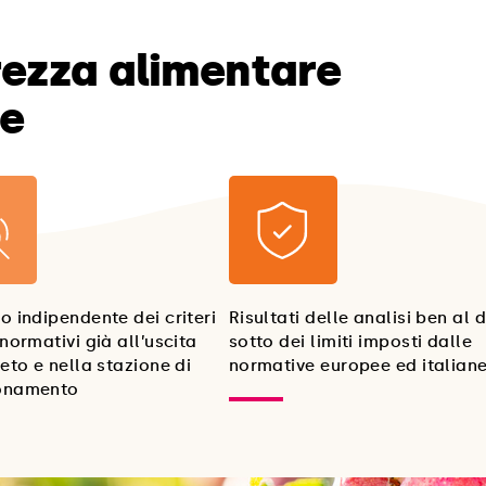
rezza alimentare
le
o indipendente dei criteri
Risultati delle analisi ben al d
 normativi già all’uscita
sotto dei limiti imposti dalle
teto e nella stazione di
normative europee ed italiane
onamento