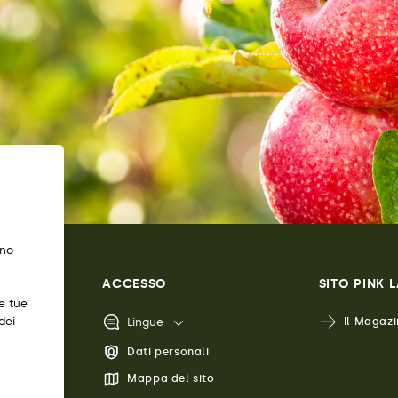
ano
ACCESSO
SITO PINK 
e tue
dei
Lingue
Il Magazi
Dati personali
Mappa del sito