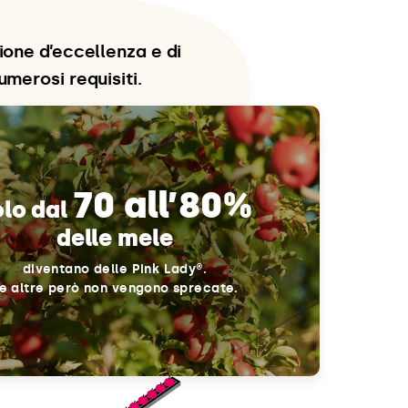
ione d’eccellenza e di
umerosi requisiti.
70 all’80%
olo dal
delle mele
diventano delle Pink Lady®.
e altre però non vengono sprecate.