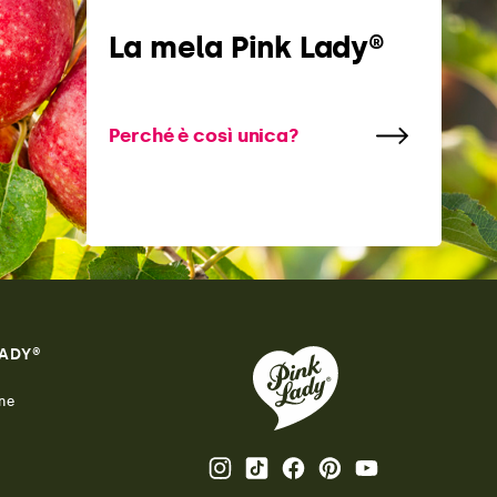
La mela Pink Lady®
Perché è così unica?
LADY®
ne