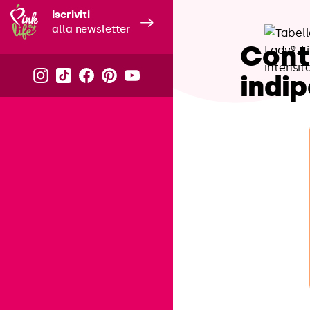
Iscriviti
alla newsletter
Contr
indi