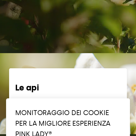
Le api
Scopri Bee Pink®
MONITORAGGIO DEI COOKIE
PER LA MIGLIORE ESPERIENZA
PINK LADY®