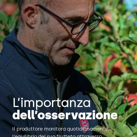
L’importanza
dell’osservazione
Il produttore monitora quotidianamente
l’equilibrio del suo frutteto attraverso