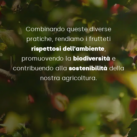
Combinando queste diverse
pratiche, rendiamo i frutteti
rispettosi dell’ambiente
,
promuovendo la
biodiversità
e
contribuendo alla
sostenibilità
della
nostra agricoltura.