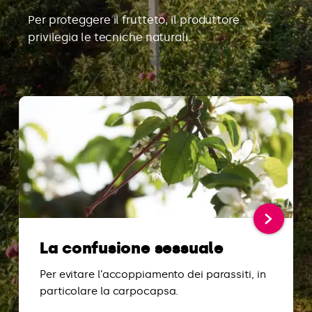
Per proteggere il frutteto, il produttore
privilegia le tecniche naturali.
La confusione sessuale
Per evitare l’accoppiamento dei parassiti, in
particolare la carpocapsa.