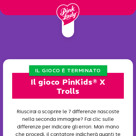
Saltare il
contenuto
IL GIOCO È TERMINATO
Il gioco PinKids® X
Trolls
Riuscirai a scoprire le 7 differenze nascoste
nella seconda immagine? Fai clic sulle
differenze per indicare gli errori. Man mano
che procedi, il contatore indicherà quanti te