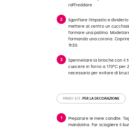
raffreddare.
Sgonfiare l’impasto e dividerlo
mettere al centro un cucchiain
formare una pallina. Modellare 
formando una corona. Coprire
1h30.
Spennellare la brioche con il 
cuocere in forno a 170°C per 20
necessario per evitare di bruci
PASSO 3/3
: PER LA DECORAZIONE
Preparare le mele candite. Tagl
mandolina. Far sciogliere il bur