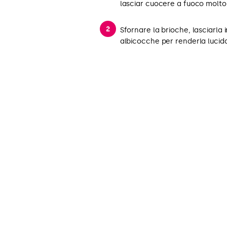
lasciar cuocere a fuoco molto 
Sfornare la brioche, lasciarla 
albicocche per renderla lucida