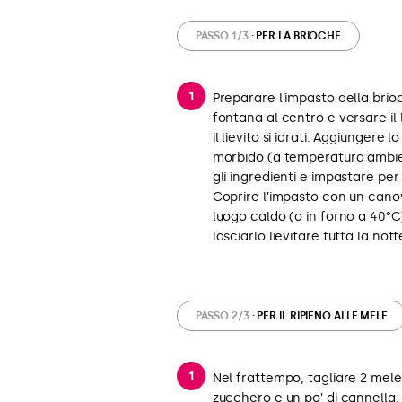
PASSO 1/3
: PER LA BRIOCHE
Preparare l’impasto della brio
fontana al centro e versare il 
il lievito si idrati. Aggiungere 
morbido (a temperatura ambient
gli ingredienti e impastare per
Coprire l’impasto con un canova
luogo caldo (o in forno a 40°C
lasciarlo lievitare tutta la nott
PASSO 2/3
: PER IL RIPIENO ALLE MELE
Nel frattempo, tagliare 2 mele a
zucchero e un po’ di cannella.