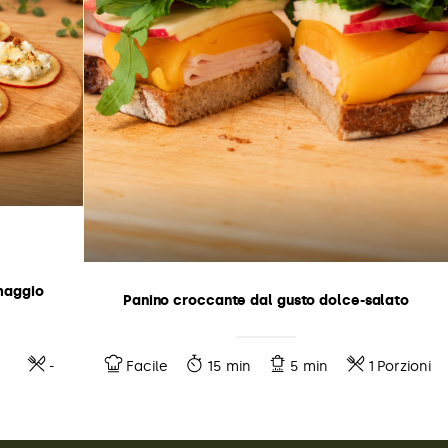
maggio
Panino croccante dal gusto dolce-salato
-
Facile
15 min
5 min
1 Porzioni