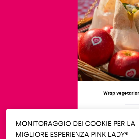
Wrap vegetarian
Facile
20 min
MONITORAGGIO DEI COOKIE PER LA
MIGLIORE ESPERIENZA PINK LADY®