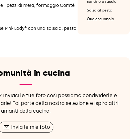
soncino o rucola
are i pezzi di mela, formaggio Comté
Salsa al pesto
Qualche pinolo
mele Pink Lady® con una salsa al pesto,
omunità in cucina
 Inviaci le tue foto così possiamo condividerle e
arie! Fai parte della nostra selezione e ispira altri
amanti della cucina.
Invia le mie foto