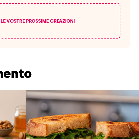
I LE VOSTRE PROSSIME CREAZIONI
omento