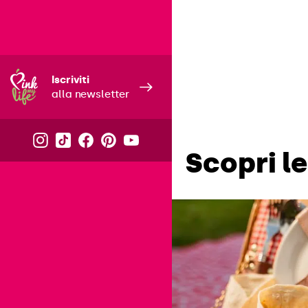
Iscriviti
alla newsletter
Scopri l