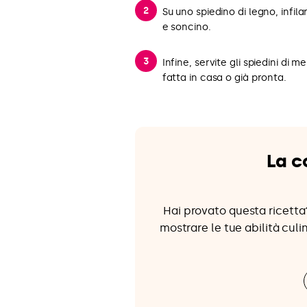
Su uno spiedino di legno, infil
e soncino.
Infine, servite gli spiedini di 
fatta in casa o già pronta.
La c
Hai provato questa ricetta?
mostrare le tue abilità culin