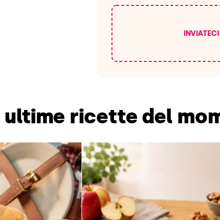
INVIATEC
e ultime ricette del m