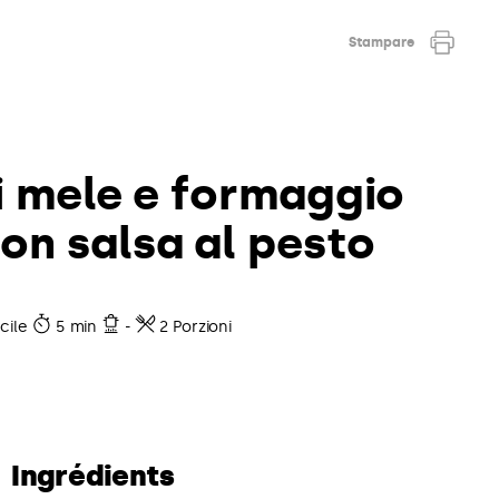
Stampare
di mele e formaggio
n salsa al pesto
cile
5 min
-
2 Porzioni
Ingrédients