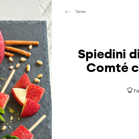
Torna
Spiedini 
Comté co
Fa