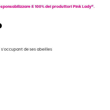
esponsabilizzare il 100% dei produttori Pink Lady®.
o