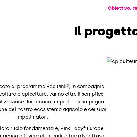
Obiettivo: r
Il progett
icate al programma Bee Pink®, in compagnia
icoltura e apicoltura, vanno oltre il semplice
bilizzazione. Incarnano un profondo impegno
one del nostro ecosistema agricolo e dei suoi
impollinatori.
 loro ruolo fondamentale, Pink Lady® Europe
impegno a favore di un’agricoltura rispettosa