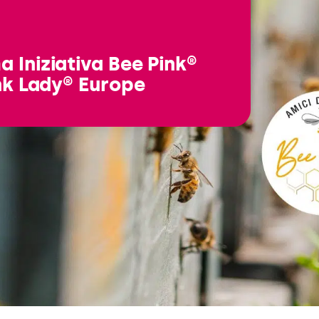
 Iniziativa Bee Pink®
nk Lady® Europe