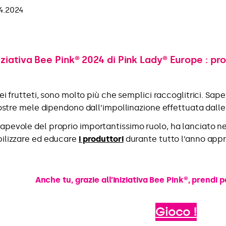
04.2024
iziativa Bee Pink® 2024 di Pink Lady® Europe : pr
dei frutteti, sono molto più che semplici raccoglitrici. Sape
stre mele dipendono dall’impollinazione effettuata dalle ap
apevole del proprio importantissimo ruolo, ha lanciato ne
bilizzare ed educare
i produttori
durante tutto l’anno app
Anche tu, grazie all’iniziativa Bee Pink®, prendi
Gioco !