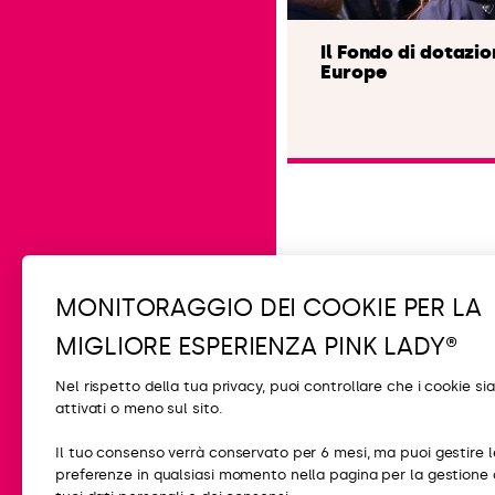
Il Fondo di dotazi
Europe
Leggi l'articolo
MONITORAGGIO DEI COOKIE PER LA
MIGLIORE ESPERIENZA PINK LADY®
Nel rispetto della tua privacy, puoi controllare che i cookie si
attivati ​​o meno sul sito.
CONTATTI
Il tuo consenso verrà conservato per 6 mesi, ma puoi gestire l
preferenze in qualsiasi momento nella pagina per la gestione 
FAQ