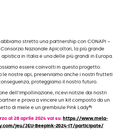
 abbiamo stretto una partnership con CONAPI –
, Consorzio Nazionale Apicoltori, la più grande
apistica in Italia e una delle più grandi in Europa.
possiamo essere coinvolti in questo progetto:
le nostre api, preserviamo anche i nostri frutteti
 conseguenza, proteggiamo il nostro futuro.
one dell’impollinazione, ricevi notizie dai nostri
 partner e prova a vincere un kit composto da un
etto di miele e un grembiule Pink Lady®!
zo al 28 aprile 2024 vai su:
https://www.mela-
y.com/jeu/JEU-Beepink-2024-IT/participate/