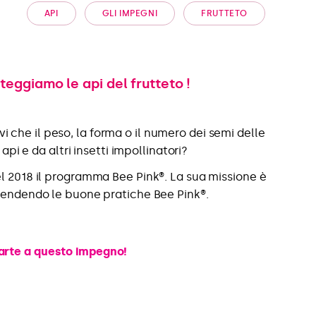
API
GLI IMPEGNI
FRUTTETO
oteggiamo le api del frutteto !
vi che il peso, la forma o il numero dei semi delle
i e da altri insetti impollinatori?
l 2018 il programma Bee Pink®. La sua missione è
rendendo le buone pratiche Bee Pink®.
 parte a questo impegno!