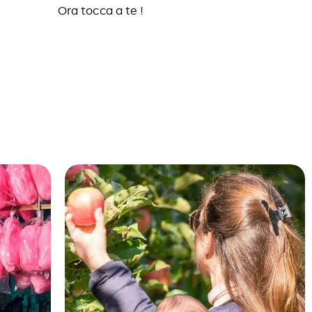
Ora tocca a te !