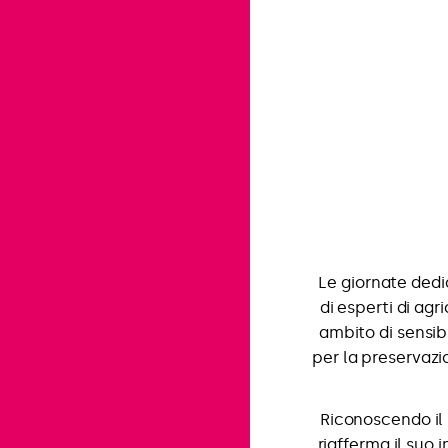
Le giornate ded
di esperti di agr
ambito di sensi
per la preservazi
Riconoscendo il
riafferma il suo 