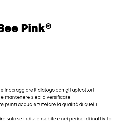
Bee Pink®
 e incoraggiare il dialogo con gli apicoltori
 e mantenere siepi diversificate
re punti acqua e tutelare la qualità di quelli
i
re solo se indispensabile e nei periodi di inattività
i